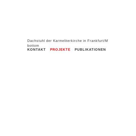
Dachstuhl der Karmeliterkirche in Frankfurt/M
KONTAKT
PROJEKTE
PUBLIKATIONEN