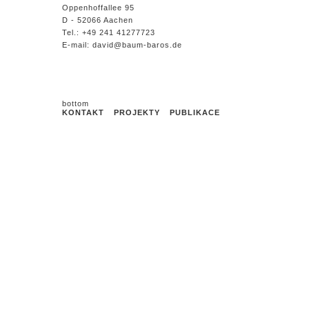
Oppenhoffallee 95
D - 52066 Aachen
Tel.: +49 241 41277723
E-mail: david@baum-baros.de
KONTAKT
PROJEKTY
PUBLIKACE