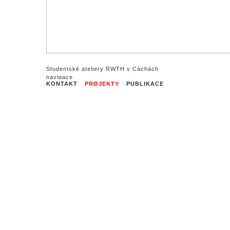
Studentské ateliery RWTH v Cáchách
KONTAKT
PROJEKTY
PUBLIKACE