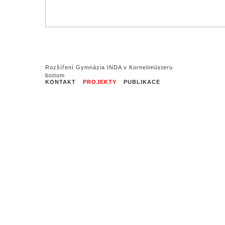
Rozšíření Gymnázia INDA v Kornelimüsteru
KONTAKT
PROJEKTY
PUBLIKACE