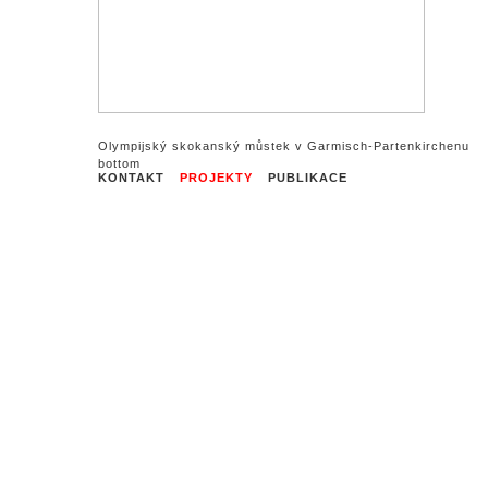
Olympijský skokanský můstek v Garmisch-Partenkirchenu
KONTAKT
PROJEKTY
PUBLIKACE