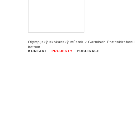
Olympijský skokanský můstek v Garmisch-Partenkirchenu
KONTAKT
PROJEKTY
PUBLIKACE